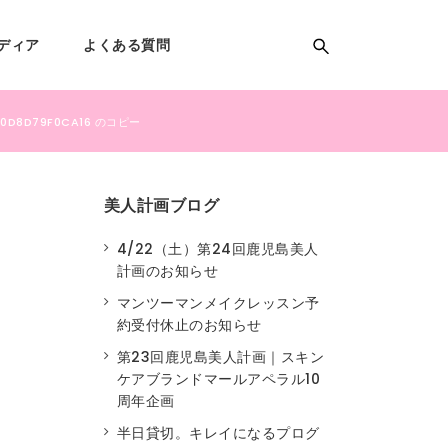
ディア
よくある質問
D0D8D79F0CA16 のコピー
美人計画ブログ
4/22（土）第24回鹿児島美人
計画のお知らせ
マンツーマンメイクレッスン予
約受付休止のお知らせ
第23回鹿児島美人計画｜スキン
ケアブランドマールアペラル10
周年企画
半日貸切。キレイになるプログ