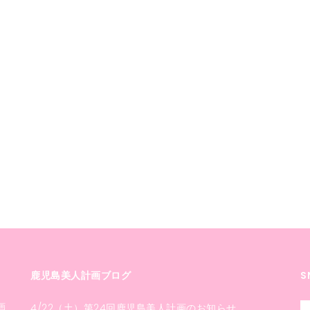
鹿児島美人計画ブログ
S
画
4/22（土）第24回鹿児島美人計画のお知らせ