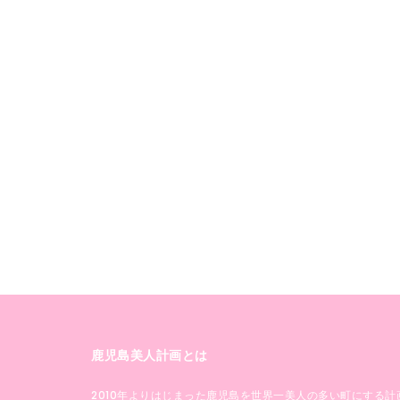
鹿児島美人計画とは
2010年よりはじまった鹿児島を世界一美人の多い町にする計