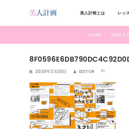
S
k
美人計画とは
レッ
i
鹿児
p
t
o
HOME
2020.
m
島美
a
i
8F0596E6DB790DC4C92D0
n
c
人計
2020年2月20日
EDITOR
o
n
t
e
画
n
t