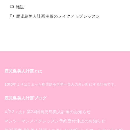
雑誌
鹿児島美人計画主催のメイクアップレッスン
鹿児島美人計画とは
2010年よりはじまった鹿児島を世界一美人の多い町にする計画です。
鹿児島美人計画ブログ
4/22（土）第24回鹿児島美人計画のお知らせ
マンツーマンメイクレッスン予約受付休止のお知らせ