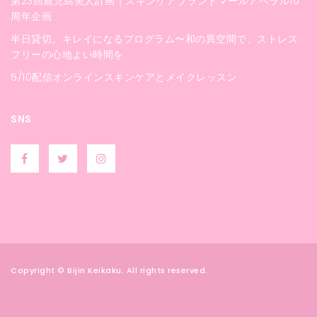
第23回鹿児島美人計画｜スキンケアブランドマールアペラル10
周年企画
半日貸切。キレイになるプログラム〜和の異空間で、ストレス
フリーの心地よい時間を
5/10配信オンラインスキンケアとメイクレッスン
SNS
Copyright © Bijin Keikaku. All rights reserved.