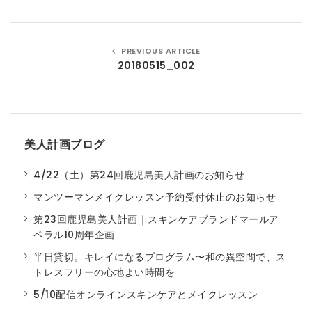
t
i
PREVIOUS ARTICLE
o
20180515_002
n
美人計画ブログ
4/22（土）第24回鹿児島美人計画のお知らせ
マンツーマンメイクレッスン予約受付休止のお知らせ
第23回鹿児島美人計画｜スキンケアブランドマールア
ペラル10周年企画
半日貸切。キレイになるプログラム〜和の異空間で、ス
トレスフリーの心地よい時間を
5/10配信オンラインスキンケアとメイクレッスン