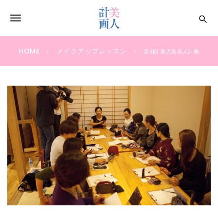
S
k
T
i
p
o
t
HOME
メイクアップレッスン
第3回 鹿児島美人計画
g
o
m
g
a
i
l
n
e
c
o
n
n
a
t
e
v
n
i
t
g
a