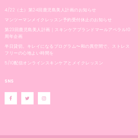
4/22（土）第24回鹿児島美人計画のお知らせ
マンツーマンメイクレッスン予約受付休止のお知らせ
第23回鹿児島美人計画｜スキンケアブランドマールアペラル10
周年企画
半日貸切。キレイになるプログラム〜和の異空間で、ストレス
フリーの心地よい時間を
5/10配信オンラインスキンケアとメイクレッスン
SNS