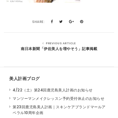
t
i
SHARE:
o
n
PREVIOUS ARTICLE
南日本新聞「伊佐美人を増やそう」記事掲載
美人計画ブログ
4/22（土）第24回鹿児島美人計画のお知らせ
マンツーマンメイクレッスン予約受付休止のお知らせ
第23回鹿児島美人計画｜スキンケアブランドマールア
ペラル10周年企画