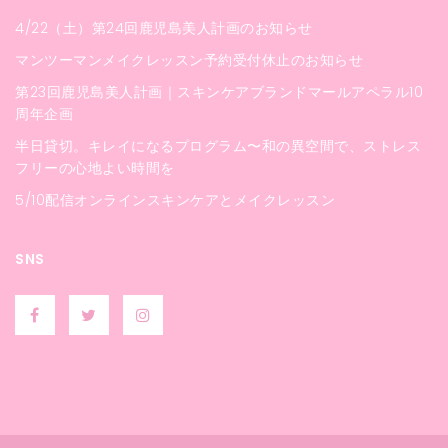
4/22（土）第24回鹿児島美人計画のお知らせ
マンツーマンメイクレッスン予約受付休止のお知らせ
第23回鹿児島美人計画｜スキンケアブランドマールアペラル10
周年企画
半日貸切。キレイになるプログラム〜和の異空間で、ストレス
フリーの心地よい時間を
5/10配信オンラインスキンケアとメイクレッスン
SNS