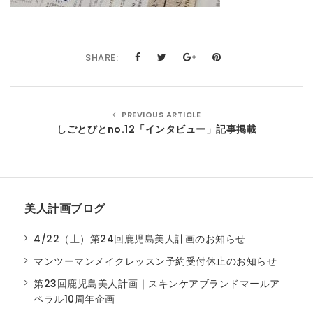
t
i
SHARE:
o
n
PREVIOUS ARTICLE
しごとびとno.12「インタビュー」記事掲載
美人計画ブログ
4/22（土）第24回鹿児島美人計画のお知らせ
マンツーマンメイクレッスン予約受付休止のお知らせ
第23回鹿児島美人計画｜スキンケアブランドマールア
ペラル10周年企画