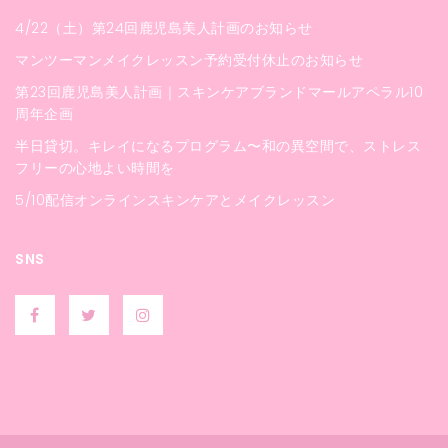
4/22（土）第24回鹿児島美人計画のお知らせ
マンツーマンメイクレッスン予約受付休止のお知らせ
第23回鹿児島美人計画｜スキンケアブランドマールアペラル10
周年企画
半日貸切。キレイになるプログラム〜和の異空間で、ストレス
フリーの心地よい時間を
5/10配信オンラインスキンケアとメイクレッスン
SNS