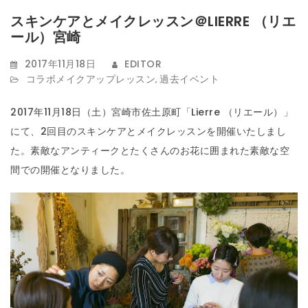
t
スキンケアとメイクレッスン＠LIERRE （リエ
ール）宮崎
i
o
2017年11月18日
EDITOR
コラボメイクアップレッスン
過去イベント
,
n
2017年11月18日（土）宮崎市佐土原町「Lierre （リエール）」
にて、2回目のスキンケアとメイクレッスンを開催いたしまし
た。
素敵なアンティークとたくさんのお花に囲まれた素敵な空
間での開催となりました。