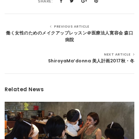
SHARE:
PREVIOUS ARTICLE
働く女性のためのメイクアップレッスン＠医療法人寛容会 森口
病院
NEXT ARTICLE
ShiroyaMa’donna 美人計画2017秋・冬
Related News