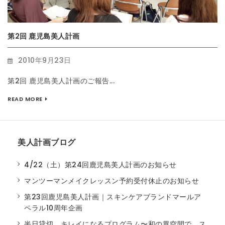
第2回 鹿児島美人計画
2010年9月23日
第2回 鹿児島美人計画のご報告...
READ MORE
美人計画ブログ
4/22（土）第24回鹿児島美人計画のお知らせ
マンツーマンメイクレッスン予約受付休止のお知らせ
第23回鹿児島美人計画｜スキンケアブランドマールア
ペラル10周年企画
半日貸切。キレイになるプログラム〜和の異空間で、ス