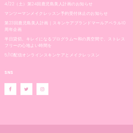
4/22（土）第24回鹿児島美人計画のお知らせ
マンツーマンメイクレッスン予約受付休止のお知らせ
第23回鹿児島美人計画｜スキンケアブランドマールアペラル10
周年企画
半日貸切。キレイになるプログラム〜和の異空間で、ストレス
フリーの心地よい時間を
5/10配信オンラインスキンケアとメイクレッスン
SNS