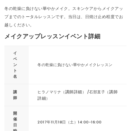
冬の乾燥に負けない華やかメイク。スキンケアからメイクアッ
プまでのトータルレッスンです。当日は、日焼け止め程度でお
越しください。
メイクアップレッスンイベント詳細
イ
ベ
ン
冬の乾燥に負けない華やかメイクレッスン
ト
名
講師詳細
講師
講
ヒラノマリナ（
） /石部直子（
師
詳細
）
開
催
2017年11月18日（土）14:00-16:00
日
時