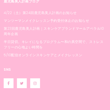
鹿児島美人計画ブログ
4/22（土）第24回鹿児島美人計画のお知らせ
マンツーマンメイクレッスン予約受付休止のお知らせ
第23回鹿児島美人計画｜スキンケアブランドマールアペラル10
周年企画
半日貸切。キレイになるプログラム〜和の異空間で、ストレス
フリーの心地よい時間を
5/10配信オンラインスキンケアとメイクレッスン
SNS