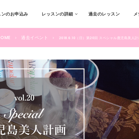
スンのお申込み
レッスンの詳細
過去のレッスン
メ
HOME
過去イベント
2018.6.10（日）第20回 スペシャル鹿児島美人