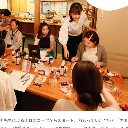
子先生によるホロスコープからスタート。前もっていただいた「生ま