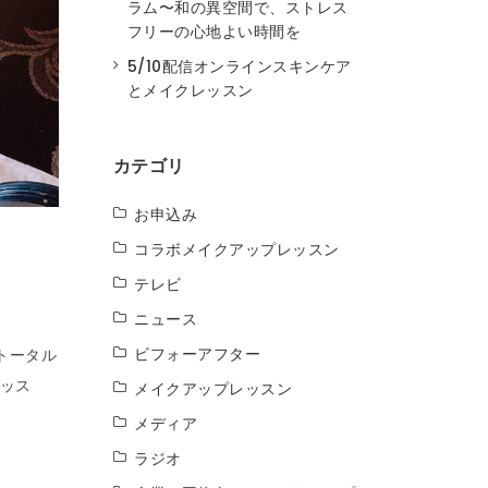
ラム〜和の異空間で、ストレス
フリーの心地よい時間を
5/10配信オンラインスキンケア
とメイクレッスン
カテゴリ
お申込み
コラボメイクアップレッスン
テレビ
ニュース
ビフォーアフター
トータル
ッス
メイクアップレッスン
メディア
ラジオ