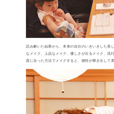
読み解いた結果から、本来の自分のいきいきした美
なメイク、上品なメイク、優しさが出るメイク、流
質に合った方法でメイクすると、個性が輝き出して