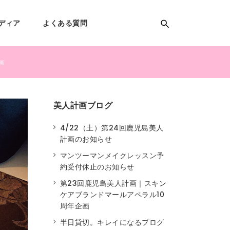
ディア
よくある質問
計画
美人計画ブログ
4/22（土）第24回鹿児島美人
計画のお知らせ
マンツーマンメイクレッスン予
約受付休止のお知らせ
第23回鹿児島美人計画｜スキン
ケアブランドマールアペラル10
周年企画
半日貸切。キレイになるプログ