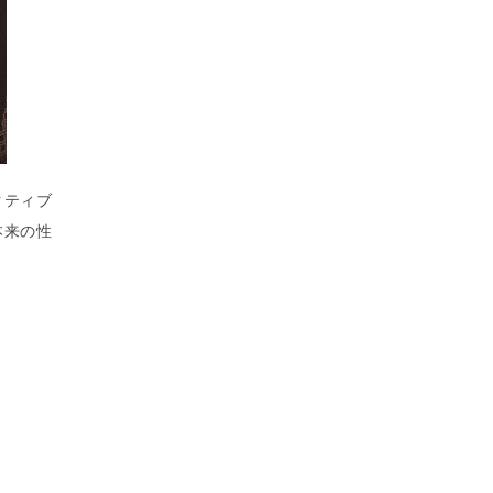
クティブ
本来の性