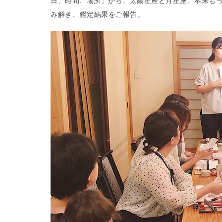
日、時間、場所」から、太陽星座と月星座、本来も
み解き、鑑定結果をご報告。