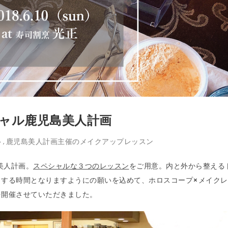
スペシャル鹿児島美人計画
ト
鹿児島美人計画主催のメイクアップレッスン
,
島美人計画。
スペシャルな３つのレッスン
をご用意。内と外から整える
くする時間となりますようにの願いを込めて、ホロスコープ×メイクレ
を開催させていただきました。