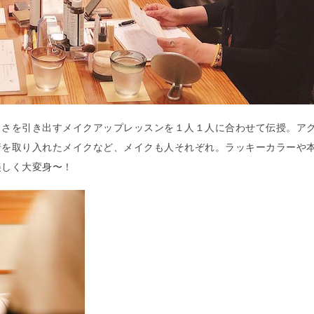
しさを引き出すメイクアップレッスンを１人１人に合わせて伝授。ア
行を取り入れたメイクなど、メイクも人それぞれ。ラッキーカラーや
美しく大変身〜！