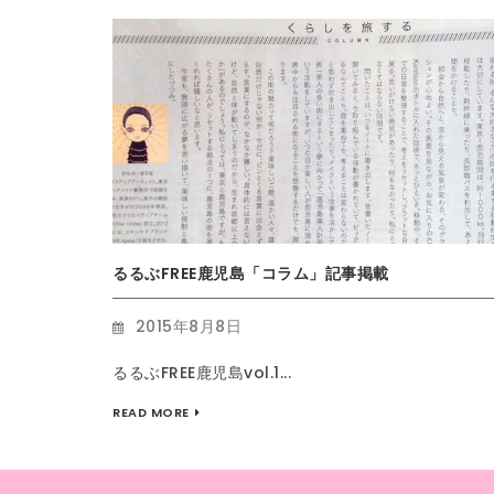
るるぶFREE鹿児島「コラム」記事掲載
2015年8月8日
るるぶFREE鹿児島vol.1...
READ MORE