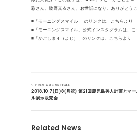
彩さん、脇野真衣さん、お世話になり、ありがとう
■「モーニングスマイル」 のリンクは、
こちらより
■「モーニングスマイル」公式インスタグラムは、
こ
■「かごしま４（よじ）」のリンクは、
こちらより
PREVIOUS ARTICLE
2018.10.7(日)8(月祝) 第21回鹿児島美人計画とマ
ル展示販売会
Related News