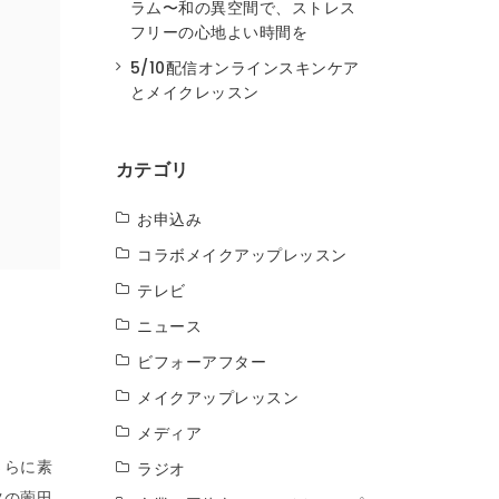
ラム〜和の異空間で、ストレス
フリーの心地よい時間を
5/10配信オンラインスキンケア
とメイクレッスン
カテゴリ
お申込み
コラボメイクアップレッスン
テレビ
ニュース
ビフォーアフター
メイクアップレッスン
メディア
さらに素
ラジオ
ツの薗田