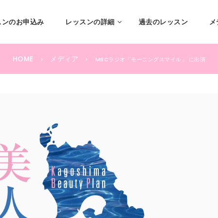
スンのお申込み
レッスンの詳細
過去のレッスン
メ
HOME
メディア
MBCラジオ「モーニングスマイル」 に出演