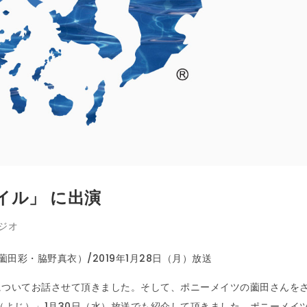
イル」 に出演
ジオ
田彩・脇野真衣）/2019年1月28日（月）放送
についてお話させて頂きました。そして、ポニーメイツの薗田さんを
（よじ）」1月30日（水）放送でも紹介して頂きました。ポニーメイ