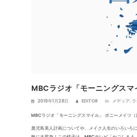
MBCラジオ「モーニングスマ
2019年1月28日
EDITOR
メディア
ラ
,
MBCラジオ「モーニングスマイル」 ポニーメイツ（薗
鹿児島美人計画についてや、メイク人生のいろいろ
敵に大変身！この様子は、
MBCテレビ
「かごしま４